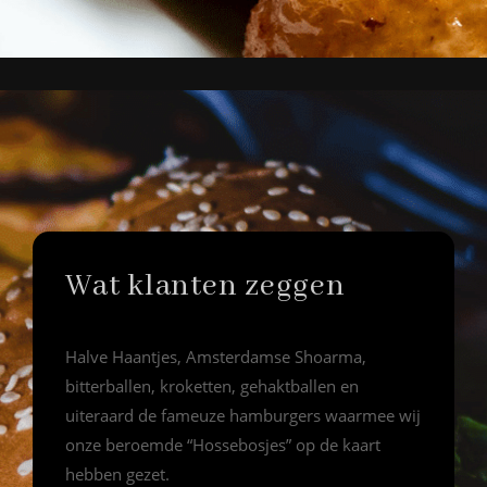
Wat klanten zeggen
Halve Haantjes, Amsterdamse Shoarma,
bitterballen, kroketten, gehaktballen en
uiteraard de fameuze hamburgers waarmee wij
onze beroemde “Hossebosjes” op de kaart
hebben gezet.