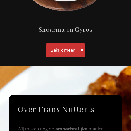
Shoarma en Gyros
Bekijk meer
Over Frans Nutterts
Wij maken nog op
ambachtelijke
manier