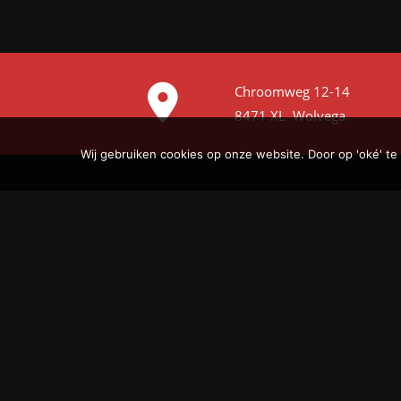
Chroomweg 12-14
8471 XL Wolvega
Wij gebruiken cookies op onze website. Door op 'oké' te