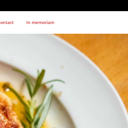
ontact
In memoriam